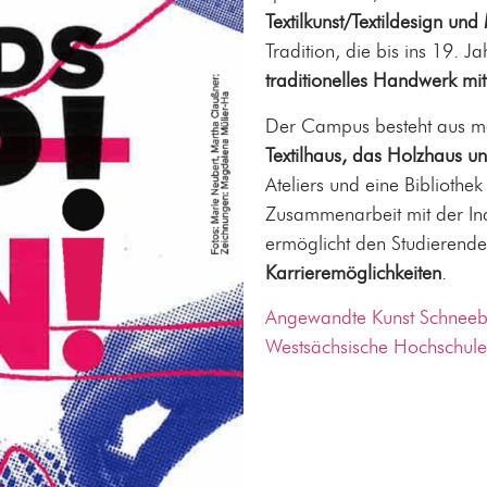
Textilkunst/Textildesign un
Tradition, die bis ins 19. J
traditionelles Handwerk mi
Der Campus besteht aus m
Textilhaus, das Holzhaus 
Ateliers und eine Bibliothe
Zusammenarbeit mit der Indu
ermöglicht den Studierende
Karrieremöglichkeiten
.
Angewandte Kunst Schneeb
Westsächsische Hochschul