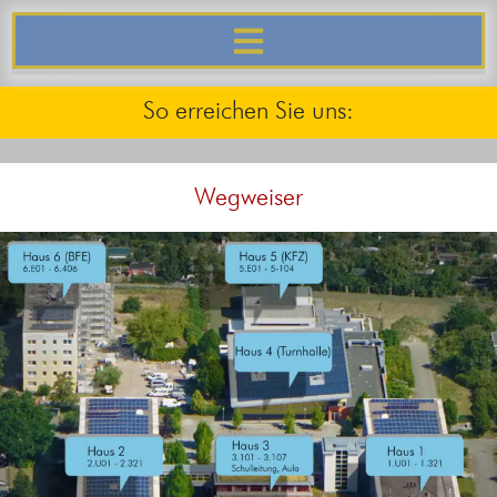
springen
So erreichen Sie uns:
Wegweiser