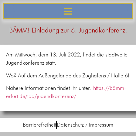
springen
BÄMM! Einladung zur 6. Jugendkonferenz!
Am Mittwoch, dem 13. Juli 2022, findet die stadtweite
Jugendkonferenz statt.
Wo? Auf dem Außengelände des Zughafens / Halle 6!
Nähere Informationen findet ihr unter:
https://bämm-
erfurt.de/tag/jugendkonferenz/
Barrierefreiheit
Datenschutz / Impressum