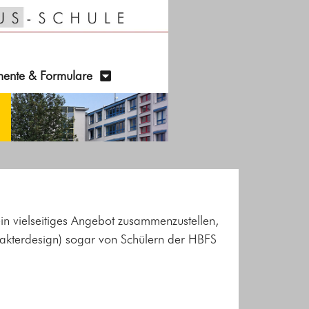
ente & Formulare
ein vielseitiges Angebot zusammenzustellen,
rakterdesign) sogar von Schülern der HBFS