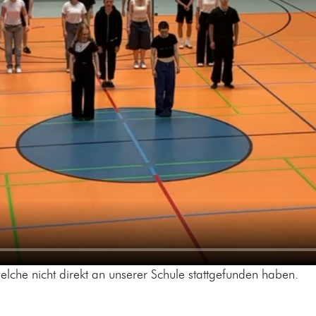
welche nicht direkt an unserer Schule stattgefunden haben.