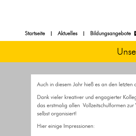
springen
Startseite
Aktuelles
Bildungsangebote
Unse
Auch in diesem Jahr hieß es an den letzten d
Dank vieler kreativer und engagierter Kolle
das erstmalig allen Vollzeitschulformen z
selbst organisiert!
Hier einige Impressionen: