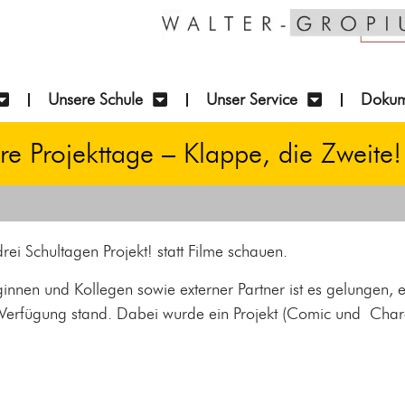
Unsere Schule
Unser Service
Dokum
re Projekttage – Klappe, die Zweite!
rei Schultagen Projekt! statt Filme schauen.
ginnen und Kollegen sowie externer Partner ist es gelungen, 
ur Verfügung stand. Dabei wurde ein Projekt (Comic und Cha